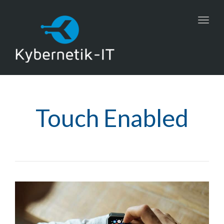
Toggl
navig
Touch Enabled