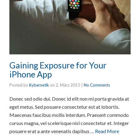
Gaining Exposure for Your
iPhone App
Posted by
Kybernetik
on
2. März 2015
|
No Comments
Donec sed odio dui. Donec id elit non mi porta gravida at
eget metus. Sed posuere consectetur est at lobortis.
Maecenas faucibus mollis interdum. Praesent commodo
cursus magna, vel scelerisque nisl consectetur et. Integer
posuere erat a ante venenatis dapibus …
Read More