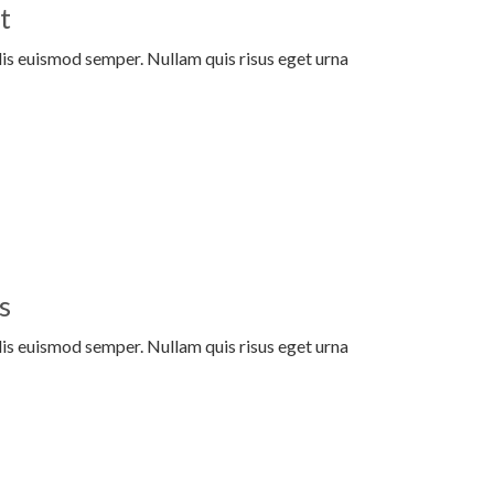
t
elis euismod semper. Nullam quis risus eget urna
s
elis euismod semper. Nullam quis risus eget urna