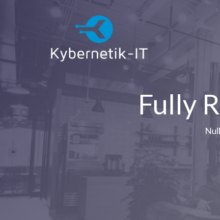
Fully 
Null