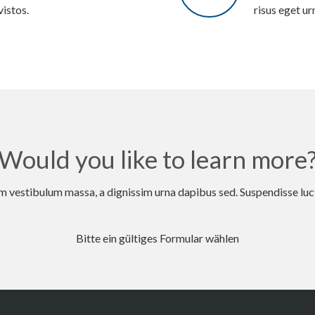
vistos.
risus eget ur
Would you like to learn more
 vestibulum massa, a dignissim urna dapibus sed. Suspendisse luc
Bitte ein gültiges Formular wählen