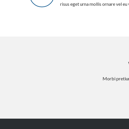
risus eget urna mollis ornare vel eu 
Morbi pretium