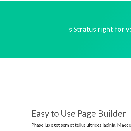
Is Stratus right for
Easy to Use Page Builder
Phasellus eget sem et tellus ultrices lacinia. Maec