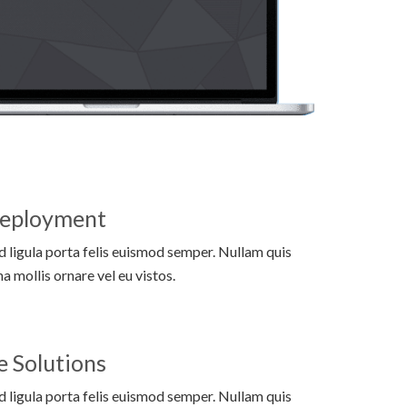
Deployment
d ligula porta felis euismod semper. Nullam quis
na mollis ornare vel eu vistos.
e Solutions
d ligula porta felis euismod semper. Nullam quis