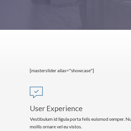
[masterslider alias="showcase"]
User Experience
Vestibulum id ligula porta felis euismod semper. Nu
mollis ornare vel eu vistos.