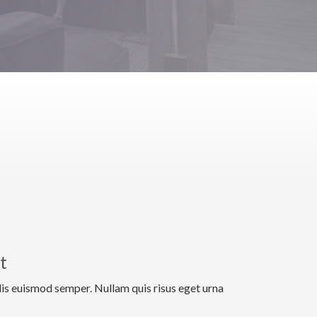
t
elis euismod semper. Nullam quis risus eget urna