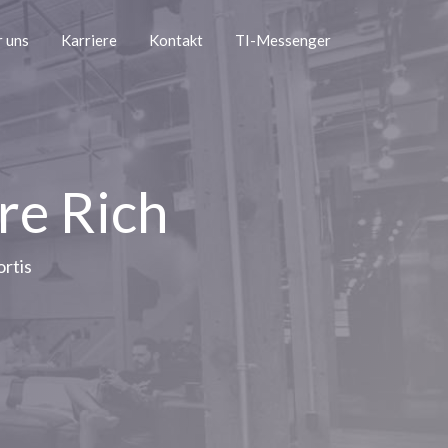
 uns
Karriere
Kontakt
TI-Messenger
re Rich
ortis