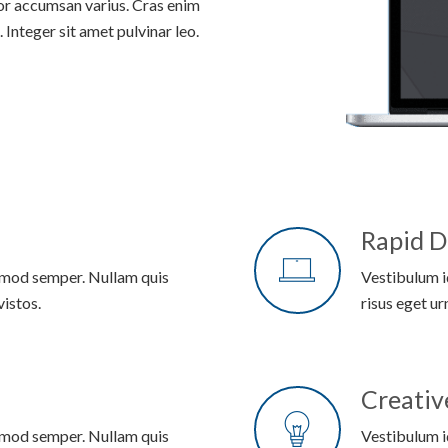
or accumsan varius. Cras enim
. Integer sit amet pulvinar leo.
Rapid 
ismod semper. Nullam quis
Vestibulum i
vistos.
risus eget ur
Creativ
ismod semper. Nullam quis
Vestibulum i