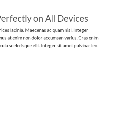
erfectly on All Devices
trices lacinia. Maecenas ac quam nisl. Integer
mus at enim non dolor accumsan varius. Cras enim
cula scelerisque elit. Integer sit amet pulvinar leo.