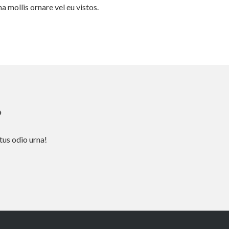
na mollis ornare vel eu vistos.
?
tus odio urna!