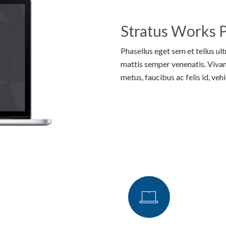
Stratus Works P
Phasellus eget sem et tellus ul
mattis semper venenatis. Viva
metus, faucibus ac felis id, vehi