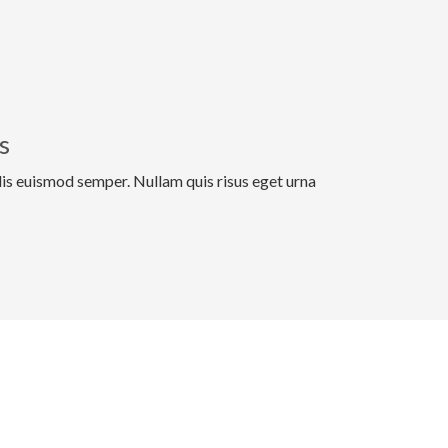
s
elis euismod semper. Nullam quis risus eget urna